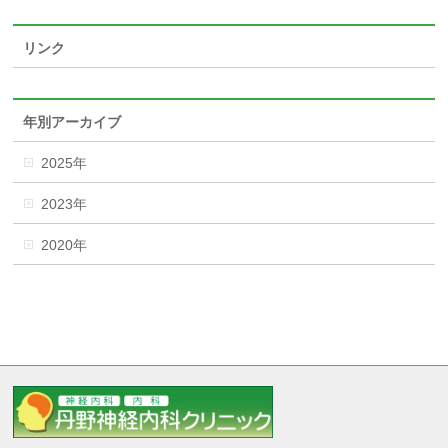
リンク
年別アーカイブ
2025年
2023年
2020年